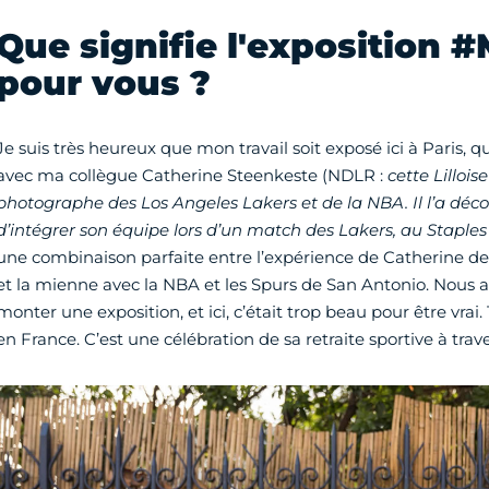
Que signifie l'exposition 
pour vous ?
Je suis très heureux que mon travail soit exposé ici à Paris, 
avec ma collègue Catherine Steenkeste (NDLR :
cette Lilloi
photographe des Los Angeles Lakers et de la NBA. Il l’a déco
d’intégrer son équipe lors d’un match des Lakers, au Staples
une combinaison parfaite entre l’expérience de Catherine de 
et la mienne avec la NBA et les Spurs de San Antonio. Nous a
monter une exposition, et ici, c’était trop beau pour être vrai.
en France. C’est une célébration de sa retraite sportive à trav