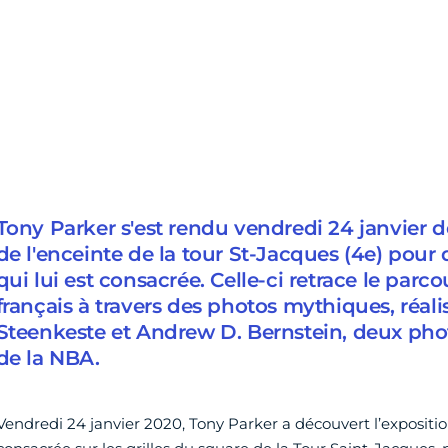
Tony Parker s'est rendu vendredi 24 janvier de
de l'enceinte de la tour St-Jacques (4e) pour 
qui lui est consacrée. Celle-ci retrace le par
français à travers des photos mythiques, réali
Steenkeste et Andrew D. Bernstein, deux ph
de la NBA.
Vendredi 24 janvier 2020, Tony Parker a découvert l’expositio