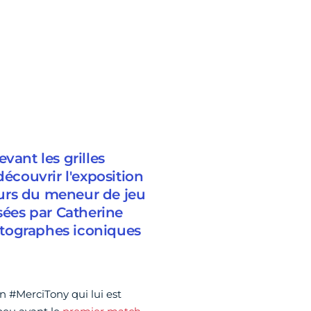
vant les grilles
découvrir l'exposition
cours du meneur de jeu
sées par Catherine
otographes iconiques
n #MerciTony qui lui est