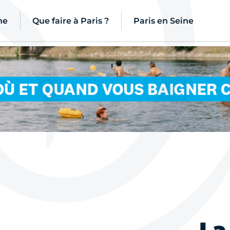
ne
Que faire à Paris ?
Paris en Seine