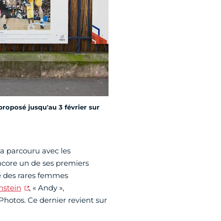
proposé jusqu'au 3 février sur
 a parcouru avec les
core un de ses premiers
ne des rares femmes
nstein
, « Andy »,
otos. Ce dernier revient sur