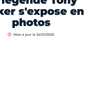
 légende Tony
ker s'expose en
photos
Mise à jour le 24/01/2020