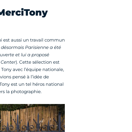
#MerciTony
qui est aussi un travail commun
se désormais Parisienne a été
uverte et lui a proposé
 Center
). Cette sélection est
Tony avec l’équipe nationale,
vions pensé à l’idée de
 Tony est un tel héros national
ers la photographie.