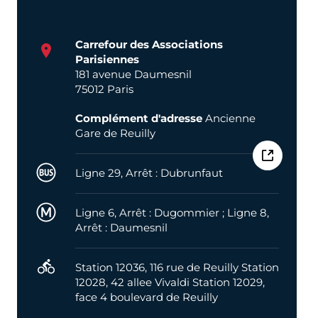
Carrefour des Associations
Parisiennes
181 avenue Daumesnil
75012 Paris
Complément d'adresse
Ancienne
Gare de Reuilly
Bus
Ligne 29, Arrêt : Dubrunfaut
Métro
Ligne 6, Arrêt : Dugommier ; Ligne 8,
Arrêt : Daumesnil
Velib
Station 12036, 116 rue de Reuilly Station
12028, 42 allee Vivaldi Station 12029,
face 4 boulevard de Reuilly