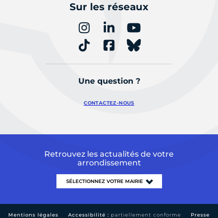
Sur les réseaux
Une question ?
CONTACTEZ-NOUS
Retrouvez les actualités de votre
arrondissement
Mentions légales
Accessibilité :
partiellement conforme
Presse