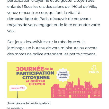
participation citoyenne et du goûter citoyen des
enfants ! Sous les ors des salons de l'Hôtel de Ville,
venez rencontrer ceux qui font la vitalité
démocratique de Paris, découvrir de nouveaux
moyens de vous engager et de faire entendre votre
voix.
Des jeux, des activités sur la robotique et le
jardinage, un bureau de vote miniature ou encore
des motos de police attendent les petits citoyens.
Journée de la participation
Crédit photo :
Ville de Paris