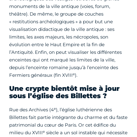
monuments de la ville antique (voies, forum,
théâtre). De même, le groupe de couches
« restitutions archéologiques » a pour but une
visualisation didactique de la ville antique : ses
limites, les axes majeurs, les nécropoles, son
évolution entre le Haut Empire et la fin de
l’Antiquité. Enfin, on peut visualiser les différentes
enceintes qui ont marqué les limites de la ville,
depuis l’enceinte romaine jusqu’à l’enceinte des
e
Fermiers généraux (fin XVIII
).
Une crypte bientôt mise à jour
sous l’église des Billettes ?
e
Rue des Archives (4
), l’église luthérienne des
Billettes fait partie intégrante du charme et du faste
patrimonial du cœur de Paris. Or cet édifice du
e
milieu du XVIII
siècle a un sol instable qui nécessite