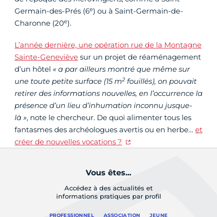
e
Germain-des-Prés (6
) ou à Saint-Germain-de-
e
Charonne (20
).
L’année dernière, une opération rue de la Montagne
Sainte-Geneviève
sur un projet de réaménagement
d’un hôtel
« a par ailleurs montré que même sur
2
une toute petite surface (15 m
fouillés), on pouvait
retirer des informations nouvelles, en l’occurrence la
présence d’un lieu d’inhumation inconnu jusque-
là »
, note le chercheur. De quoi alimenter tous les
fantasmes des archéologues avertis ou en herbe…
et
créer de nouvelles vocations ?
Vous êtes...
Accédez à des actualités et
informations pratiques par profil
PROFESSIONNEL
ASSOCIATION
JEUNE