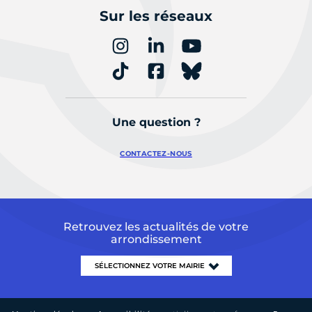
Sur les réseaux
Une question ?
CONTACTEZ-NOUS
Retrouvez les actualités de votre
arrondissement