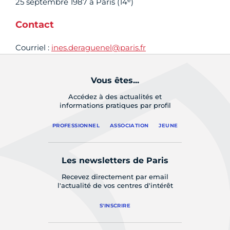
25 septembre 1987 à Paris (14
)
Contact
Courriel :
ines.deraguenel@paris.fr
Vous êtes...
Accédez à des actualités et
informations pratiques par profil
PROFESSIONNEL
ASSOCIATION
JEUNE
Les newsletters de Paris
Recevez directement par email
l'actualité de vos centres d'intérêt
S'INSCRIRE