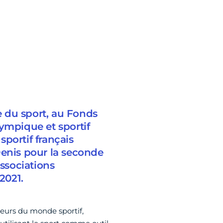
le du sport, au Fonds
ympique et sportif
portif français
Denis pour la seconde
Associations
2021.
teurs du monde sportif,