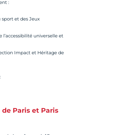
ent :
 sport et des Jeux
l’accessibilité universelle et
irection Impact et Héritage de
:
 de Paris et Paris