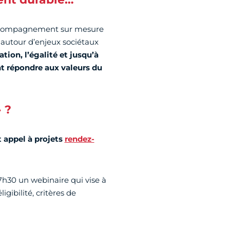
 accompagnement sur mesure
 autour d’enjeux sociétaux
tion, l’égalité et jusqu’à
nt répondre aux valeurs du
 ?
t appel à projets
rendez-
17h30 un webinaire qui vise à
gibilité, critères de