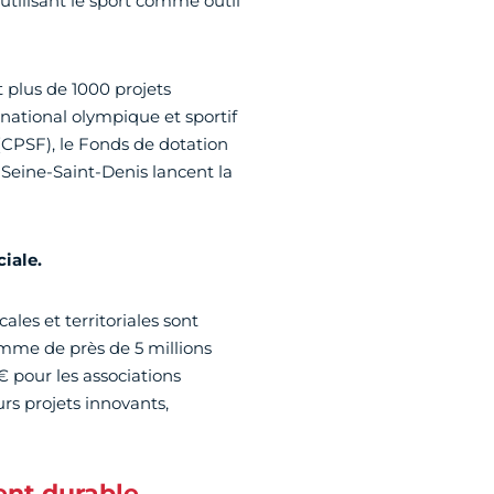
 utilisant le sport comme outil
t plus de 1000 projets
 national olympique et sportif
(CPSF), le Fonds de dotation
a Seine-Saint-Denis lancent la
ciale.
ales et territoriales sont
somme de près de 5 millions
pour les associations
urs projets innovants,
ent durable…