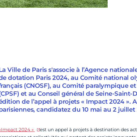
La Ville de Paris s'associe à l’Agence nationa
de dotation Paris 2024, au Comité national ol
français (CNOSF), au Comité paralympique et s
(CPSF) et au Conseil général de Seine-Saint-
édition de l’appel à projets « Impact 2024 ». 
parisiennes, candidatez du 10 mai au 2 juillet 
«Impact 2024 »
est un appel à projets à destination des ac