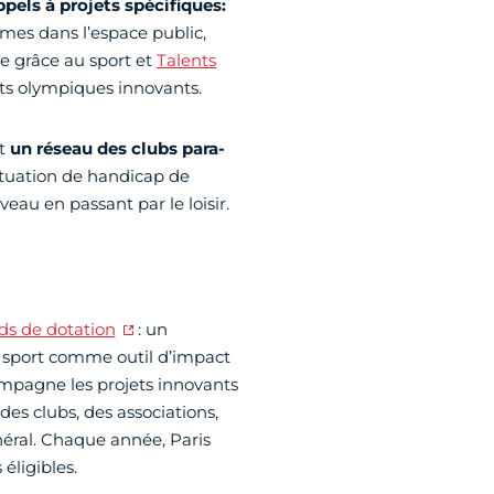
ppels à projets spécifiques:
mes dans l’espace public,
re grâce au sport et
Talents
ts olympiques innovants.
nt
un réseau des clubs para-
ituation de handicap de
veau en passant par le loisir.
ds de dotation
: un
 sport comme outil d’impact
compagne les projets innovants
es clubs, des associations,
énéral. Chaque année, Paris
éligibles.