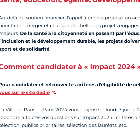
Au-delà du soutien financier, l’appel à projets propose un
pour faire émerger et changer d’échelle des projets engagés
majeurs.
De la santé à la citoyenneté en passant par l’éduca
l’inclusion et le développement durable, les projets doive
sport et de solidarité.
Comment candidater à « Impact 2024 »
Pour candidater et retrouver les critères d'éligibilité de ce
vous sur le site dédié
.
La Ville de Paris et Paris 2024 vous propose le lundi 7 juin à 
répondre à toutes vos questions sur Impact 2024 : critères d’éli
sélection, publics prioritaires, sélection des lauréats, etc.