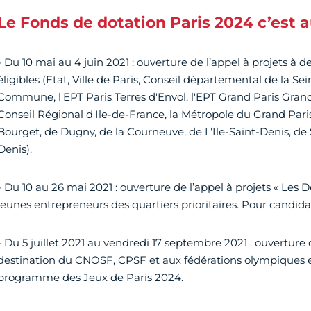
Le Fonds de dotation Paris 2024 c’est 
- Du 10 mai au 4 juin 2021 : ouverture de l’appel à projets à d
éligibles (Etat, Ville de Paris, Conseil départemental de la Se
Commune, l'EPT Paris Terres d'Envol, l'EPT Grand Paris Grand 
Conseil Régional d'Ile-de-France, la Métropole du Grand Paris, 
Bourget, de Dugny, de la Courneuve, de L’Ile-Saint-Denis, de
Denis).
- Du 10 au 26 mai 2021 : ouverture de l’appel à projets « Les 
jeunes entrepreneurs des quartiers prioritaires. Pour candid
- Du 5 juillet 2021 au vendredi 17 septembre 2021 : ouverture d
destination du CNOSF, CPSF et aux fédérations olympiques e
programme des Jeux de Paris 2024.