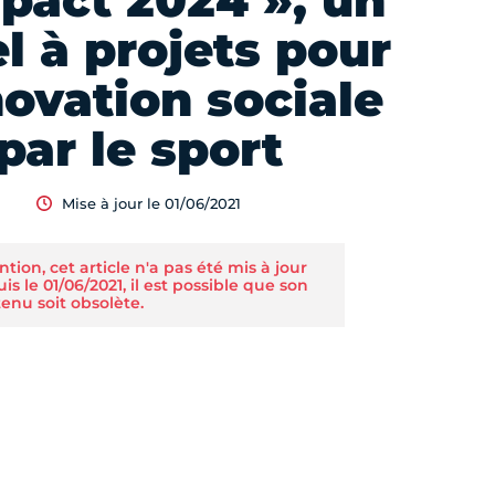
pact 2024 », un
l à projets pour
novation sociale
par le sport
Mise à jour le 01/06/2021
ntion, cet article n'a pas été mis à jour
is le 01/06/2021, il est possible que son
enu soit obsolète.