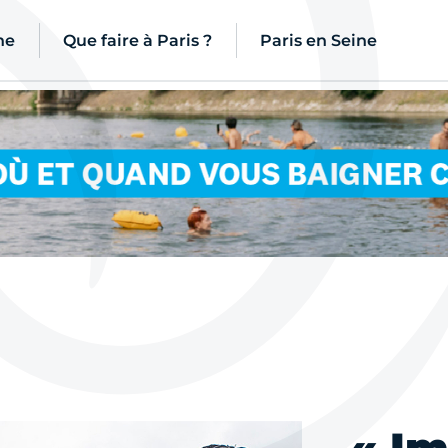
ne
Que faire à Paris ?
Paris en Seine