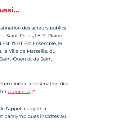
aussi…
estination des acteurs publics
ine-Saint-Denis, l'EPT Plaine
Est, l'EPT Est Ensemble, le
la Ville de Marseille, du
 Saint-Ouen et de Saint
Déterminés », à destination des
ater
cliquez ici
.
e l'appel à projets à
t paralympiques inscrites au