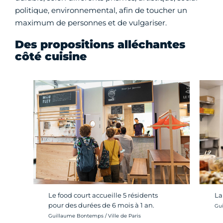
politique, environnemental, afin de toucher un
maximum de personnes et de vulgariser.
Des propositions alléchantes
côté cuisine
Le food court accueille 5 résidents
La
pour des durées de 6 mois à 1 an.
Cré
Gui
Crédit photo :
Guillaume Bontemps / Ville de Paris