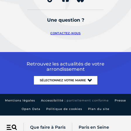
Une question ?
CONTACTEZ-NOUS
Retrouvez les actualités de votre
arrondissement
Mentions légales
Accessibilité :
partiellement conforme
Presse
Open Data
Politique de cookies
Plan du site
Que faire à Paris
Paris en Seine
Menu