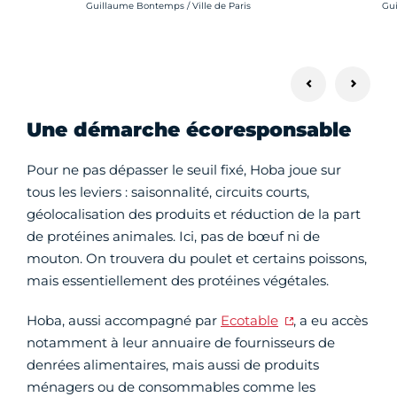
Crédit photo :
Cré
Guillaume Bontemps / Ville de Paris
Gui
Une démarche écoresponsable
Pour ne pas dépasser le seuil fixé, Hoba joue sur
tous les leviers : saisonnalité, circuits courts,
géolocalisation des produits et réduction de la part
de protéines animales. Ici, pas de bœuf ni de
mouton. On trouvera du poulet et certains poissons,
mais essentiellement des protéines végétales.
Hoba, aussi accompagné par
Ecotable
, a eu accès
notamment à leur annuaire de fournisseurs de
denrées alimentaires, mais aussi de produits
ménagers ou de consommables comme les