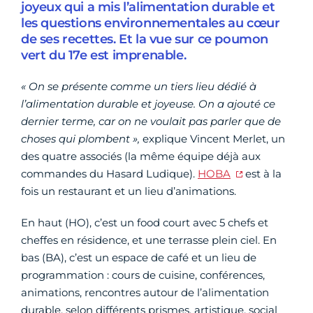
joyeux qui a mis l’alimentation durable et
les questions environnementales au cœur
de ses recettes. Et la vue sur ce poumon
vert du 17e est imprenable.
« On se présente comme un tiers lieu dédié à
l’alimentation durable et joyeuse. On a ajouté ce
dernier terme, car on ne voulait pas parler que de
choses qui plombent »,
explique Vincent Merlet, un
des quatre associés (la même équipe déjà aux
commandes du Hasard Ludique).
HOBA
est à la
fois un restaurant et un lieu d’animations.
En haut (HO), c’est un food court avec 5 chefs et
cheffes en résidence, et une terrasse plein ciel. En
bas (BA), c’est un espace de café et un lieu de
programmation : cours de cuisine, conférences,
animations, rencontres autour de l’alimentation
durable, selon différents prismes, artistique, social