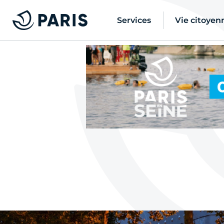
Services
Vie citoyen