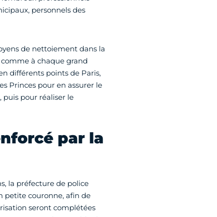
unicipaux, personnels des
moyens de nettoiement dans la
, comme à chaque grand
 différents points de Paris,
s Princes pour en assurer le
puis pour réaliser le
enforcé par la
, la préfecture de police
n petite couronne, afin de
risation seront complétées