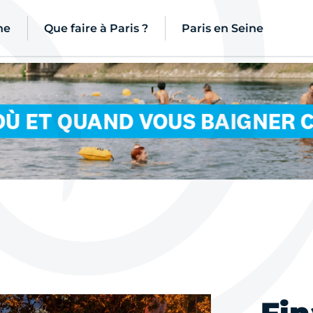
ne
Que faire à Paris ?
Paris en Seine