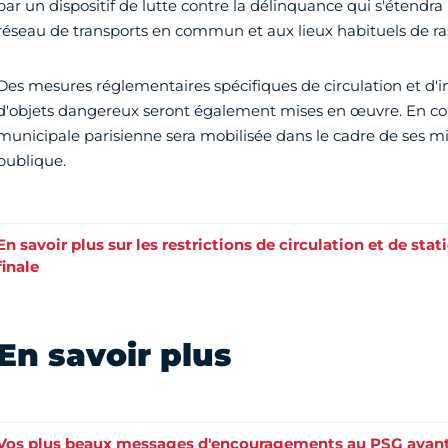
par un dispositif de lutte contre la délinquance qui s'éten
réseau de transports en commun et aux lieux habituels de 
Des mesures réglementaires spécifiques de circulation et d'in
d'objets dangereux seront également mises en œuvre. En co
municipale parisienne sera mobilisée dans le cadre de ses mis
publique.
En savoir plus sur les restrictions de circulation et de st
finale
En savoir plus
Vos plus beaux messages d'encouragements au PSG avant l