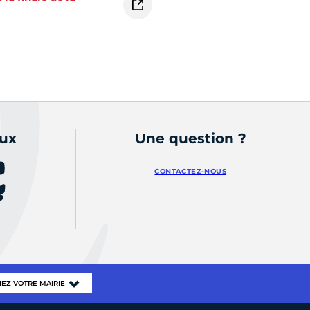
aux
Une question ?
CONTACTEZ-NOUS