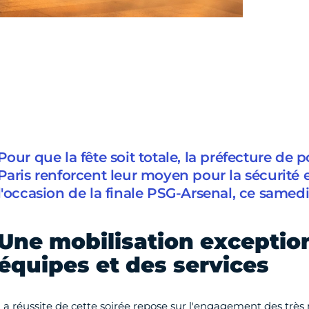
Pour que la fête soit totale, la préfecture de po
Paris renforcent leur moyen pour la sécurité e
l'occasion de la finale PSG-Arsenal, ce samedi
Une mobilisation exceptio
équipes et des services
La réussite de cette soirée repose sur l'engagement des trè