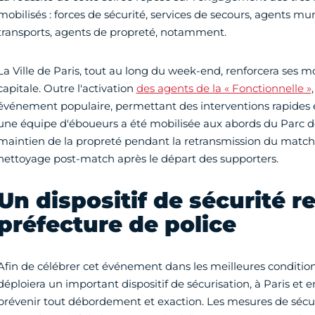
mobilisés : forces de sécurité, services de secours, agents m
transports, agents de propreté, notamment.
La Ville de Paris, tout au long du week-end, renforcera ses 
capitale. Outre l'activation
des agents de la « Fonctionnelle »
événement populaire, permettant des interventions rapides en
une équipe d'éboueurs a été mobilisée aux abords du Parc de
maintien de la propreté pendant la retransmission du match, 
nettoyage post-match après le départ des supporters.
Un dispositif de sécurité r
préfecture de police
Afin de célébrer cet événement dans les meilleures conditions
déploiera un important dispositif de sécurisation, à Paris et e
prévenir tout débordement et exaction. Les mesures de sécu