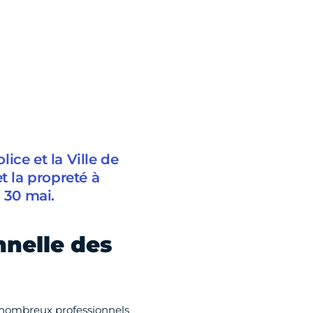
lice et la Ville de
t la propreté à
 30 mai.
nnelle des
s nombreux professionnels