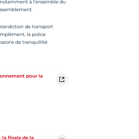
dra notamment à l'ensemble du
rassemblement.
terdiction de transport
mplément, la police
sions de tranquillité
ationnement pour la
a finale de la