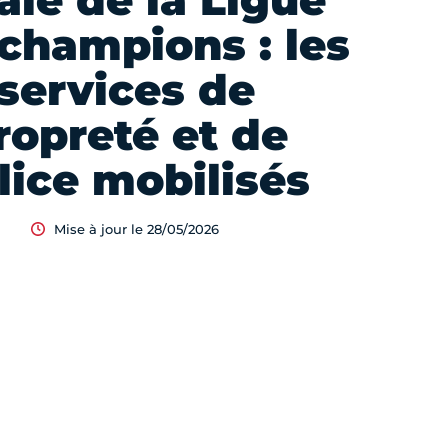
ale de la Ligue
champions : les
services de
ropreté et de
lice mobilisés
Mise à jour le 28/05/2026