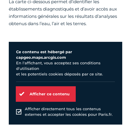
La carte ci-dessous permet d’identifier les
établissements diagnostiqués et d’avoir accès aux
informations générales sur les résultats d’analyses
obtenus dans l’eau, l’air et les terres.
Ce contenu est hébergé par
capgeo.maps.arcgis.com
En l'affichant, vous acceptez ses conditions
d'utilisation
et les potentiels cookies déposés par ce site.
Afficher ce contenu
Afficher directement tous les contenus
externes et accepter les cookies pour Paris.fr.