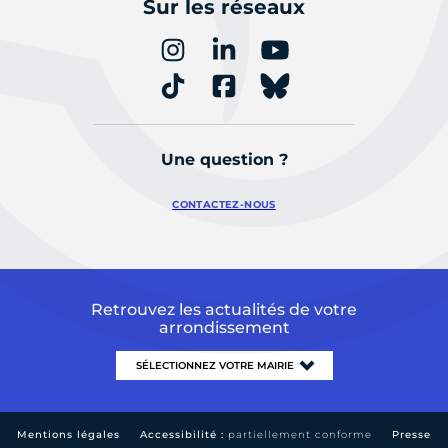
Sur les réseaux
Une question ?
CONTACTEZ-NOUS
Retrouvez les actualités de votre
arrondissement
Mentions légales
Accessibilité :
partiellement conforme
Presse