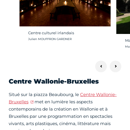
Centre culturel irlandais
Crédit photo :
Julien MOUFFRON GARDNER
Ma
Cré
Mai
Centre Wallonie-Bruxelles
Situé sur la piazza Beaubourg, le
Centre Wallonie-
Bruxelles
met en lumière les aspects
contemporains de la création en Wallonie et à
Bruxelles par une programmation en spectacles
vivants, arts plastiques, cinéma, littérature mais