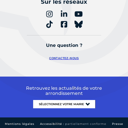
Sur les réseaux
Une question ?
CONTACTEZ-NOUS
Retrouvez les actualités de votre
arrondissement
Mentions légales
Accessibilité :
partiellement conforme
Presse