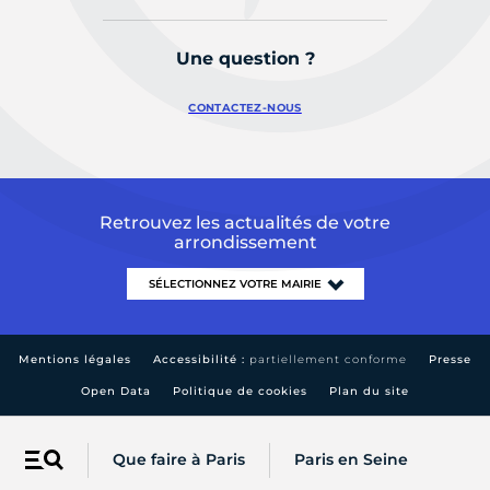
Une question ?
CONTACTEZ-NOUS
Retrouvez les actualités de votre
arrondissement
Mentions légales
Accessibilité :
partiellement conforme
Presse
Open Data
Politique de cookies
Plan du site
Que faire à Paris
Paris en Seine
Menu