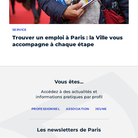
SERVICE
SE
Trouver un emploi à Paris : la Ville vous
Re
accompagne à chaque étape
le
Vous êtes...
Accédez à des actualités et
informations pratiques par profil
PROFESSIONNEL
ASSOCIATION
JEUNE
Les newsletters de Paris