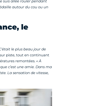
je suis allée rouler pendant
 médaille autour du cou ou un
ance, le
C’était le plus beau jour de
 sur piste, tout en continuant
mpératures remontées.
« À
ion que c’est une amie. Dans ma
ste. La sensation de vitesse,