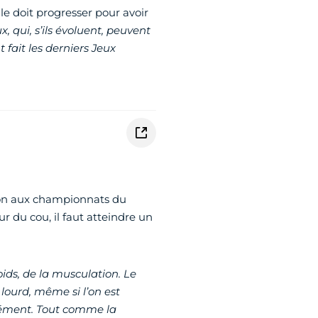
lle doit progresser pour avoir
x, qui, s’ils évoluent, peuvent
 fait les derniers Jeux
tion aux championnats du
 du cou, il faut atteindre un
oids, de la musculation. Le
 lourd, même si l’on est
mément. Tout comme la