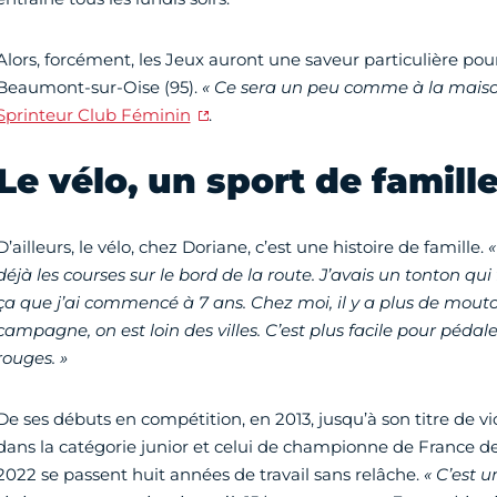
Alors, forcément, les Jeux auront une saveur particulière pour
Beaumont-sur-Oise (95).
« Ce sera un peu comme à la maiso
Sprinteur Club Féminin
.
Le vélo, un sport de famill
D’ailleurs, le vélo, chez Doriane, c’est une histoire de famille.
«
déjà les courses sur le bord de la route. J’avais un tonton qui
ça que j’ai commencé à 7 ans.
Chez moi, il y a plus de mouto
campagne, on est loin des villes. C’est plus facile pour pédale
rouges. »
De ses débuts en compétition, en 2013, jusqu’à son titre de
dans la catégorie junior et celui de championne de France de 
2022 se passent huit années de travail sans relâche.
« C’est u