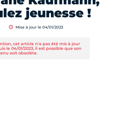
iane Kaufmann,
ulez jeunesse !
Mise à jour le 04/01/2023
ntion, cet article n'a pas été mis à jour
is le 04/01/2023, il est possible que son
enu soit obsolète.