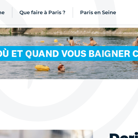
ne
Que faire à Paris ?
Paris en Seine