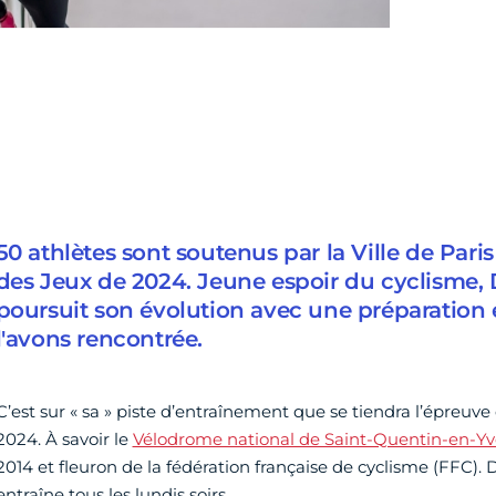
50 athlètes sont soutenus par la Ville de Pari
des Jeux de 2024. Jeune espoir du cyclisme
poursuit son évolution avec une préparation
l'avons rencontrée.
C’est sur « sa » piste d’entraînement que se tiendra l’épreuve
2024. À savoir le
Vélodrome national de Saint-Quentin-en-Yve
2014 et fleuron de la fédération française de cyclisme (FFC). 
entraîne tous les lundis soirs.