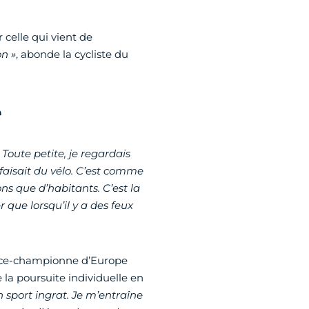
 celle qui vient de
n »
, abonde la cycliste du
e
 Toute petite, je regardais
 faisait du vélo. C’est comme
ns que d’habitants. C’est la
r que lorsqu’il y a des feux
 vice-championne d’Europe
la poursuite individuelle en
n sport ingrat. Je m’entraîne