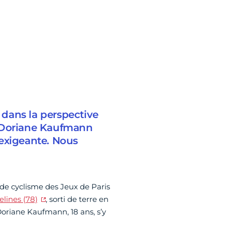
s dans la perspective
, Doriane Kaufmann
 exigeante. Nous
 de cyclisme des Jeux de Paris
lines (78)
, sorti de terre en
Doriane Kaufmann, 18 ans, s’y