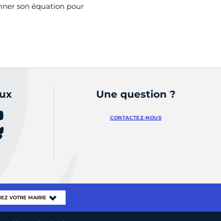
nner son équation pour
aux
Une question ?
CONTACTEZ-NOUS