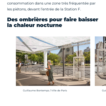
consommation dans une zone très fréquentée par
les piétons, devant l’entrée de la Station F.
Des ombrières pour faire baisser
la chaleur nocturne
Crédit photo :
Cré
Guillaume Bontemps / Ville de Paris
Gui