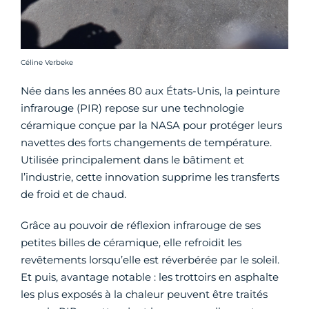
Crédit photo :
Céline Verbeke
Née dans les années 80 aux États-Unis, la peinture
infrarouge (PIR) repose sur une technologie
céramique conçue par la NASA pour protéger leurs
navettes des forts changements de température.
Utilisée principalement dans le bâtiment et
l’industrie, cette innovation supprime les transferts
de froid et de chaud.
Grâce au pouvoir de réflexion infrarouge de ses
petites billes de céramique, elle refroidit les
revêtements lorsqu’elle est réverbérée par le soleil.
Et puis, avantage notable : les trottoirs en asphalte
les plus exposés à la chaleur peuvent être traités