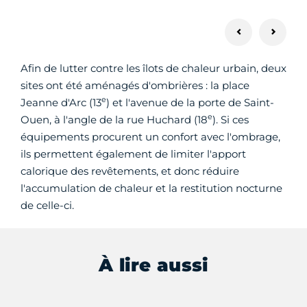
Afin de lutter contre les îlots de chaleur urbain, deux
sites ont été aménagés d'ombrières : la place
e
Jeanne d'Arc (13
) et l'avenue de la porte de Saint-
e
Ouen, à l'angle de la rue Huchard (18
). Si ces
équipements procurent un confort avec l'ombrage,
ils permettent également de limiter l'apport
calorique des revêtements, et donc réduire
l'accumulation de chaleur et la restitution nocturne
de celle-ci.
À lire aussi