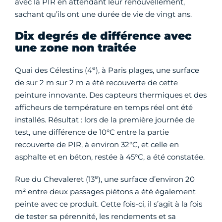
avec la PIR en attendant leur renouvellement,
sachant qu’ils ont une durée de vie de vingt ans.
Dix degrés de différence avec
une zone non traitée
e
Quai des Célestins (4
), à Paris plages, une surface
de sur 2 m sur 2 m a été recouverte de cette
peinture innovante. Des capteurs thermiques et des
afficheurs de température en temps réel ont été
installés. Résultat : lors de la première journée de
test, une différence de 10°C entre la partie
recouverte de PIR, à environ 32°C, et celle en
asphalte et en béton, restée à 45°C, a été constatée.
e
Rue du Chevaleret (13
), une surface d’environ 20
m² entre deux passages piétons a été également
peinte avec ce produit. Cette fois-ci, il s’agit à la fois
de tester sa pérennité, les rendements et sa