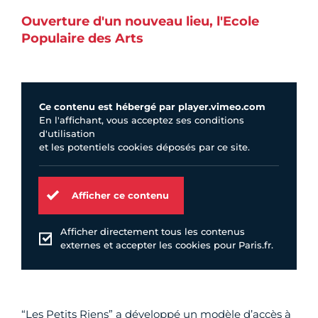
Ouverture d'un nouveau lieu, l'Ecole
Populaire des Arts
Ce contenu est hébergé par player.vimeo.com
En l'affichant, vous acceptez ses conditions
d'utilisation
et les potentiels cookies déposés par ce site.
Afficher ce contenu
Afficher directement tous les contenus
externes et accepter les cookies pour Paris.fr.
“Les Petits Riens” a développé un modèle d’accès à