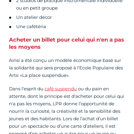
2 studios de pratique instrumentale individuelle
ou en petit groupe
Un atelier décor
Une cafétéria
Acheter un billet pour celui qui n'en a pas
les moyens
Ainsi a été conçu un modèle économique basé sur
la solidarité qui sera proposé à l’Ecole Populaire des
Arts: «La place suspendue».
Dans l’esprit du
café suspendu
ou du pain en
attente, dont le principe est d'acheter pour celui qui
n'a pas les moyens, LPR donne l’opportunité de
nourrir la curiosité, la créativité et la sensibilité des
jeunes et des habitants. Lors de l’achat d’un billet
pour un spectacle ou d’une carte d’ateliers, il est
proposé d’en acheter un autre pour un jeune ou