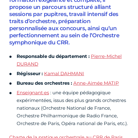
formation exigeante et complète, il
propose un parcours structuré alliant
sessions par pupitres, travail intensif des
traits d’orchestre, préparation
personnalisée aux concours, ainsi qu’un
perfectionnement au sein de l’Orchestre
symphonique du CRR.
Responsable du département :
Pierre-Michel
DURAND
Régisseur :
Kamal DAHMANI
Bureau des orchestres :
Anne-Aimée MATIP
Enseignant·es
: une équipe pédagogique
expérimentées, issus des plus grands orchestres
nationaux (Orchestre National de France,
Orchestre Philharmonique de Radio France,
Orchestre de Paris, Opéra national de Paris, etc.).
Charte de la pratique orchestrale au CRR de Paris