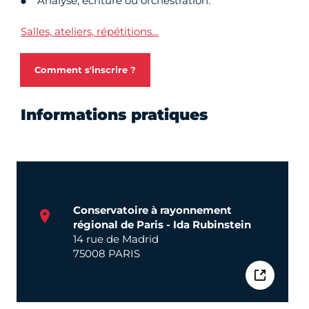
Analyse, écriture ou orchestration.
Salles, ateliers, répétitions…
Comment s'inscrire ?
Informations pratiques
Conservatoire à rayonnement
régional de Paris - Ida Rubinstein
14 rue de Madrid
75008 PARIS