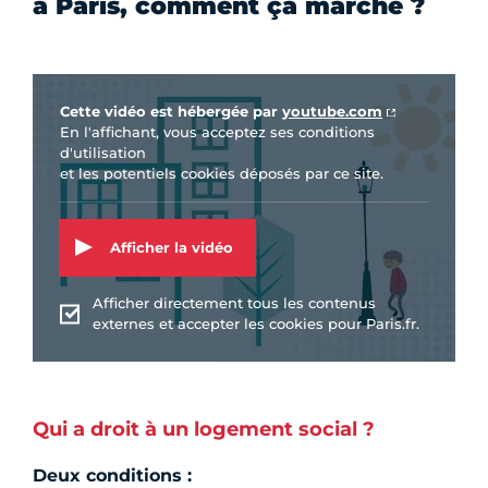
à Paris, comment ça marche ?
Vidéo Youtube
Cette vidéo est hébergée par
youtube.com
En l'affichant, vous acceptez ses conditions
d'utilisation
et les potentiels cookies déposés par ce site.
Afficher la vidéo
Afficher directement tous les contenus
externes et accepter les cookies pour Paris.fr.
Qui a droit à un logement social ?
Deux conditions :