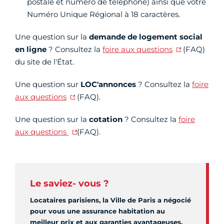
postale et numéro de téléphone) ainsi que votre
Numéro Unique Régional à 18 caractères.
Une question sur la
demande de logement social
en ligne
? Consultez la
foire aux questions
(FAQ)
du site de l'État.
Une question sur
LOC'annonces
? Consultez la
foire
aux questions
(FAQ).
Une question sur la
cotation
? Consultez la
foire
aux questions
(FAQ).
Le saviez- vous ?
Locataires parisiens, la Ville de Paris a négocié
pour vous une assurance habitation au
meilleur prix et aux garanties avantageuses.