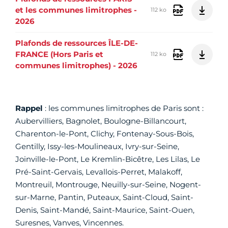
et les communes limitrophes -
112 ko
2026
Plafonds de ressources ÎLE-DE-
FRANCE (Hors Paris et
112 ko
communes limitrophes) - 2026
Rappel
: les communes limitrophes de Paris sont :
Aubervilliers, Bagnolet, Boulogne-Billancourt,
Charenton-le-Pont, Clichy, Fontenay-Sous-Bois,
Gentilly, Issy-les-Moulineaux, Ivry-sur-Seine,
Joinville-le-Pont, Le Kremlin-Bicêtre, Les Lilas, Le
Pré-Saint-Gervais, Levallois-Perret, Malakoff,
Montreuil, Montrouge, Neuilly-sur-Seine, Nogent-
sur-Marne, Pantin, Puteaux, Saint-Cloud, Saint-
Denis, Saint-Mandé, Saint-Maurice, Saint-Ouen,
Suresnes, Vanves, Vincennes.