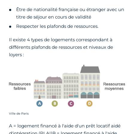
Être de nationalité française ou étranger avec un
titre de séjour en cours de validité
Respecter les plafonds de ressources.
Il existe 4 types de logements correspondant à
différents plafonds de ressources et niveaux de
loyers :
Crédit photo :
Ville de Paris
A = logement financé à l'aide d'un prêt locatif aidé
d'intégration (PLAI)B = logement financé à l'aide