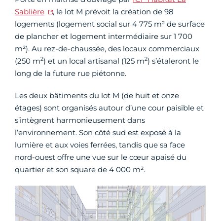
Sablière
, le lot M prévoit la création de 98
logements (logement social sur 4 775 m² de surface
de plancher et logement intermédiaire sur 1 700
m²). Au rez-de-chaussée, des locaux commerciaux
2
2
(250 m
) et un local artisanal (125 m
) s’étaleront le
long de la future rue piétonne.
Les deux bâtiments du lot M (de huit et onze
étages) sont organisés autour d’une cour paisible et
s’intègrent harmonieusement dans
l’environnement. Son côté sud est exposé à la
lumière et aux voies ferrées, tandis que sa face
nord-ouest offre une vue sur le cœur apaisé du
quartier et son square de 4 000 m².