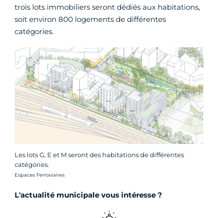
trois lots immobiliers seront dédiés aux habitations,
soit environ 800 logements de différentes
catégories.
Les lots G, E et M seront des habitations de différentes
catégories.
Crédit photo :
Espaces Ferroviaires
L'actualité municipale vous intéresse ?