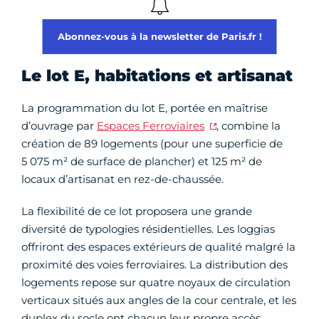
Abonnez-vous à la newsletter de Paris.fr !
Le lot E, habitations et artisanat
La programmation du lot E, portée en maîtrise
d’ouvrage par
Espaces Ferroviaires
, combine la
création de 89 logements (pour une superficie de
5 075 m² de surface de plancher) et 125 m² de
locaux d’artisanat en rez-de-chaussée.
La flexibilité de ce lot proposera une grande
diversité de typologies résidentielles. Les loggias
offriront des espaces extérieurs de qualité malgré la
proximité des voies ferroviaires. La distribution des
logements repose sur quatre noyaux de circulation
verticaux situés aux angles de la cour centrale, et les
duplex du socle ont chacun leur propre accès