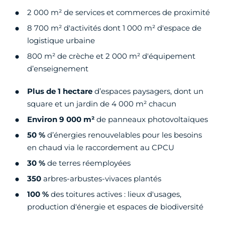
2 000 m² de services et commerces de proximité
8 700 m² d'activités dont 1 000 m² d'espace de
logistique urbaine
800 m² de crèche et 2 000 m² d'équipement
d’enseignement
Plus de 1 hectare
d’espaces paysagers, dont un
square et un jardin de 4 000 m² chacun
Environ 9 000 m²
de panneaux photovoltaïques
50 %
d’énergies renouvelables pour les besoins
en chaud via le raccordement au CPCU
30 %
de terres réemployées
350
arbres-arbustes-vivaces plantés
100 %
des toitures actives : lieux d'usages,
production d'énergie et espaces de biodiversité