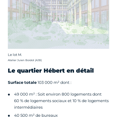
Le lot M.
Crédit photo :
Atelier Juien Boidot (AJB)
Le quartier Hébert en détail
Surface totale
103 000 m² dont :
49 000 m² : Soit environ 800 logements dont
60 % de logements sociaux et 10 % de logements
intermédiaires
40 500 m² de bureaux