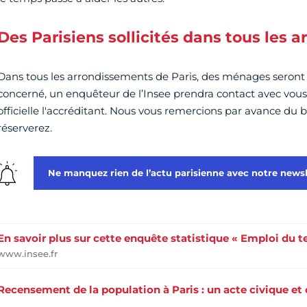
Des Parisiens sollicités dans tous les 
Dans tous les arrondissements de Paris, des ménages seront so
concerné, un enquêteur de l’Insee prendra contact avec vous.
officielle l'accréditant. Nous vous remercions par avance du b
réserverez.
Ne manquez rien de l’actu parisienne avec notre newsl
En savoir plus sur cette enquête statistique « Emploi du 
www.insee.fr
Recensement de la population à Paris : un acte civique et 