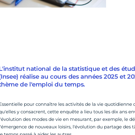
L'institut national de la statistique et des é
(Insee) réalise au cours des années 2025 et 2
thème de l'emploi du temps.
Essentielle pour connaître les activités de la vie quotidienne
qu'elles y consacrent, cette enquête a lieu tous les dix ans en
l'évolution des modes de vie en mesurant, par exemple, le dé
l'émergence de nouveaux loisirs, l'évolution du partage des 
le temps passé à aider les autres.