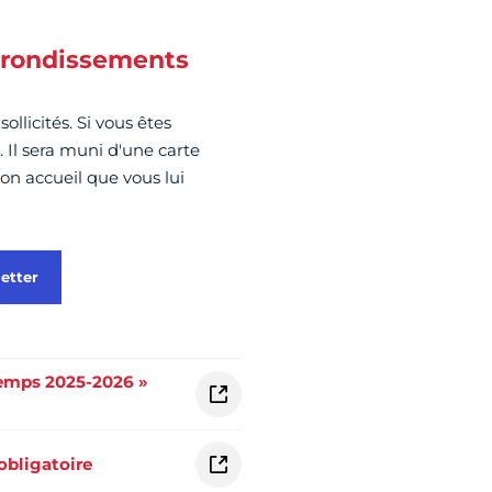
arrondissements
llicités. Si vous êtes
 Il sera muni d'une carte
on accueil que vous lui
etter
temps 2025-2026 »
obligatoire