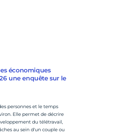
tudes économiques
026 une enquête sur le
 des personnes et le temps
viron. Elle permet de décrire
veloppement du télétravail,
tâches au sein d'un couple ou