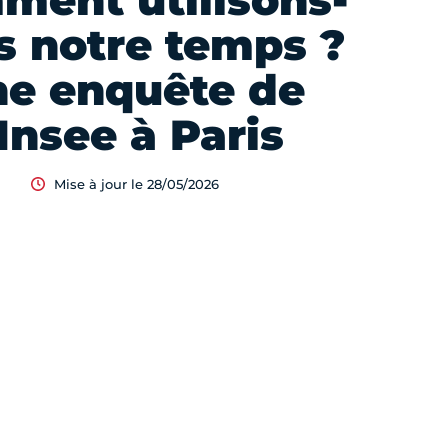
ment utilisons-
s notre temps ?
e enquête de
’Insee à Paris
Mise à jour le 28/05/2026