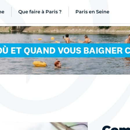
ne
Que faire à Paris ?
Paris en Seine