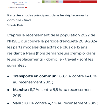
Parts des modes principaux dans les déplacements
domicile - travail
Crédit photo :
Ville de Paris
D’après le recensement de la population 2022 de
l’INSEE qui couvre la période d’enquête 2019-2024,
les parts modales des actifs de plus de 15 ans
résidant à Paris (hors demandeurs d’emploi)dans
leurs déplacements « domicile - travail » sont les
suivantes :
Transports en commun :
60,7 %, contre 64,8 %
au recensement 2015 ;
Marche :
11,7 %, contre 9,5 % au recensement
2015 ;
Vélo :
10,1 %, contre 4,2 % au recensement 2015 ;