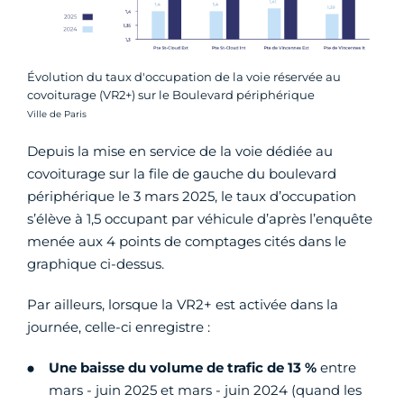
Évolution du taux d'occupation de la voie réservée au
covoiturage (VR2+) sur le Boulevard périphérique
Crédit photo :
Ville de Paris
Depuis la mise en service de la voie dédiée au
covoiturage sur la file de gauche du boulevard
périphérique le 3 mars 2025, le taux d’occupation
s’élève à 1,5 occupant par véhicule d’après l’enquête
menée aux 4 points de comptages cités dans le
graphique ci-dessus.
Par ailleurs, lorsque la VR2+ est activée dans la
journée, celle-ci enregistre :
Une baisse du volume de trafic de 13 %
entre
mars - juin 2025 et mars - juin 2024 (quand les