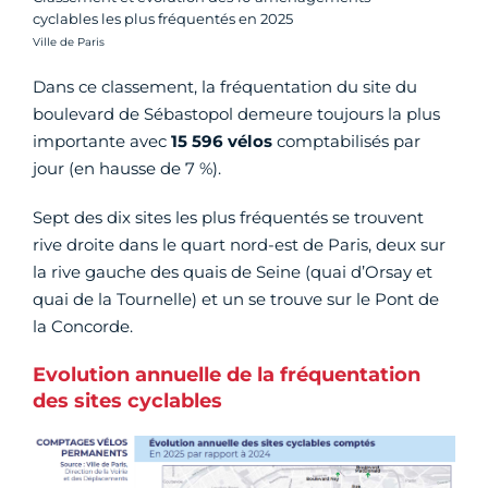
cyclables les plus fréquentés en 2025
Crédit photo :
Ville de Paris
Dans ce classement, la fréquentation du site du
boulevard de Sébastopol demeure toujours la plus
importante avec
15 596 vélos
comptabilisés par
jour (en hausse de 7 %).
Sept des dix sites les plus fréquentés se trouvent
rive droite dans le quart nord-est de Paris, deux sur
la rive gauche des quais de Seine (quai d’Orsay et
quai de la Tournelle) et un se trouve sur le Pont de
la Concorde.
Evolution annuelle de la fréquentation
des sites cyclables