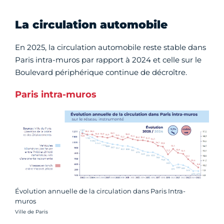
La circulation automobile
En 2025, la circulation automobile reste stable dans
Paris intra-muros par rapport à 2024 et celle sur le
Boulevard périphérique continue de décroître.
Paris intra-muros
Évolution annuelle de la circulation dans Paris Intra-
muros
Crédit photo :
Ville de Paris