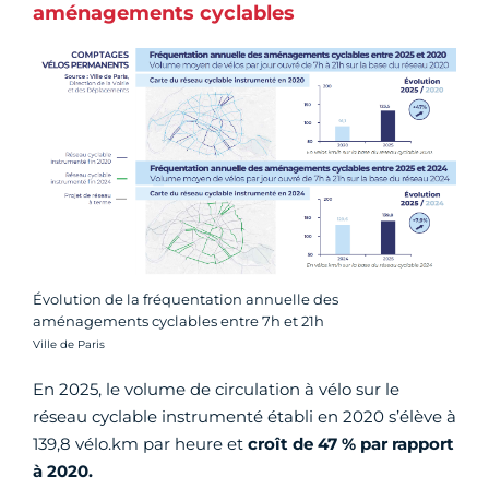
aménagements cyclables
Évolution de la fréquentation annuelle des
aménagements cyclables entre 7h et 21h
Crédit photo :
Ville de Paris
En 2025, le volume de circulation à vélo sur le
réseau cyclable instrumenté établi en 2020 s’élève à
139,8 vélo.km par heure et
croît de 47 % par rapport
à 2020.