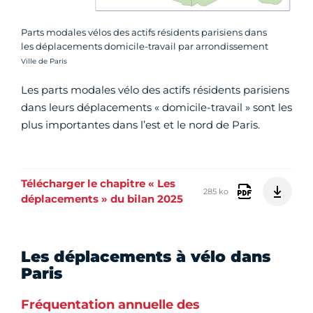
Parts modales vélos des actifs résidents parisiens dans
les déplacements domicile-travail par arrondissement
Crédit photo :
Ville de Paris
Les parts modales vélo des actifs résidents parisiens
dans leurs déplacements « domicile-travail » sont les
plus importantes dans l’est et le nord de Paris.
Télécharger le chapitre « Les
285 ko
déplacements » du bilan 2025
Les déplacements à vélo dans
Paris
Fréquentation annuelle des