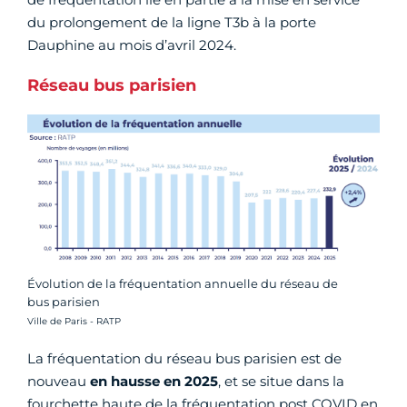
du prolongement de la ligne T3b à la porte
Dauphine au mois d’avril 2024.
Réseau bus parisien
Évolution de la fréquentation annuelle du réseau de
bus parisien
Crédit photo :
Ville de Paris - RATP
La fréquentation du réseau bus parisien est de
nouveau
en hausse en 2025
, et se situe dans la
fourchette haute de la fréquentation post COVID en