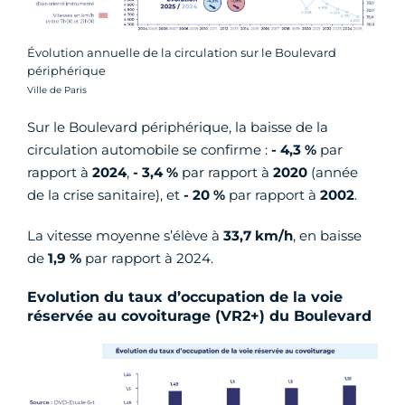
Évolution annuelle de la circulation sur le Boulevard
périphérique
Crédit photo :
Ville de Paris
Sur le Boulevard périphérique, la baisse de la
circulation automobile se confirme :
- 4,3 %
par
rapport à
2024
,
- 3,4 %
par rapport à
2020
(année
de la crise sanitaire), et
- 20 %
par rapport à
2002
.
La vitesse moyenne s’élève à
33,7 km/h
, en baisse
de
1,9 %
par rapport à 2024.
Evolution du taux d’occupation de la voie
réservée au covoiturage (VR2+) du Boulevard