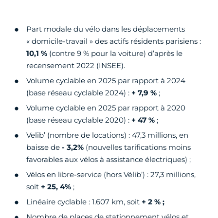
Part modale du vélo dans les déplacements
« domicile-travail » des actifs résidents parisiens :
10,1 %
(contre 9 % pour la voiture) d’après le
recensement 2022 (INSEE).
Volume cyclable en 2025 par rapport à 2024
(base réseau cyclable 2024) :
+ 7,9 %
;
Volume cyclable en 2025 par rapport à 2020
(base réseau cyclable 2020) :
+ 47 %
;
Velib’ (nombre de locations) : 47,3 millions, en
baisse de
- 3,2%
(nouvelles tarifications moins
favorables aux vélos à assistance électriques) ;
Vélos en libre-service (hors Vélib’) : 27,3 millions,
soit
+ 25, 4%
;
Linéaire cyclable : 1.607 km, soit
+ 2 % ;
Nombre de places de stationnement vélos et