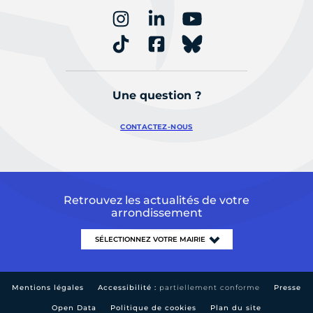
Une question ?
CONTACTEZ-NOUS
Retrouvez les actualités de votre
arrondissement
Mentions légales
Accessibilité :
partiellement conforme
Presse
Open Data
Politique de cookies
Plan du site