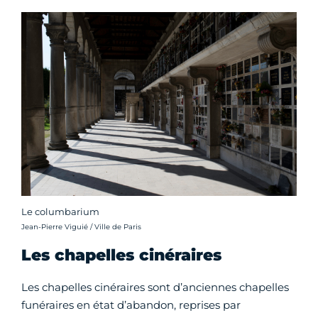
Le columbarium
Crédit photo :
Jean-Pierre Viguié / Ville de Paris
Les chapelles cinéraires
Les chapelles cinéraires sont d’anciennes chapelles
funéraires en état d’abandon, reprises par