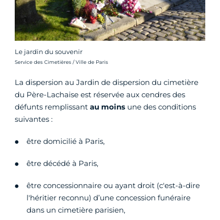
Le jardin du souvenir
Crédit photo :
Service des Cimetières / Ville de Paris
La dispersion au Jardin de dispersion du cimetière
du Père-Lachaise est réservée aux cendres des
défunts remplissant
au moins
une des conditions
suivantes :
être domicilié à Paris,
être décédé à Paris,
être concessionnaire ou ayant droit (c'est-à-dire
l'héritier reconnu) d’une concession funéraire
dans un cimetière parisien,