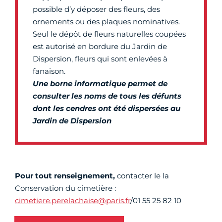
possible d’y déposer des fleurs, des
ornements ou des plaques nominatives.
Seul le dépôt de fleurs naturelles coupées
est autorisé en bordure du Jardin de
Dispersion, fleurs qui sont enlevées à
fanaison.
Une borne informatique permet de
consulter les noms de tous les défunts
dont les cendres ont été dispersées au
Jardin de Dispersion
Pour tout renseignement,
contacter le la
Conservation du cimetière :
cimetiere.perelachaise@paris.fr
/01 55 25 82 10