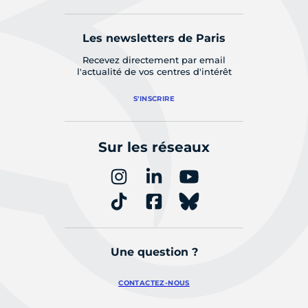
Les newsletters de Paris
Recevez directement par email
l'actualité de vos centres d'intérêt
S'INSCRIRE
Sur les réseaux
Une question ?
CONTACTEZ-NOUS