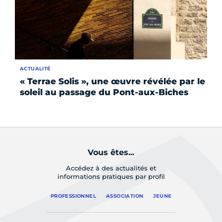
ACTUALITÉ
AC
« Terrae Solis », une œuvre révélée par le
La
soleil au passage du Pont-aux-Biches
li
Vous êtes...
Accédez à des actualités et
informations pratiques par profil
PROFESSIONNEL
ASSOCIATION
JEUNE