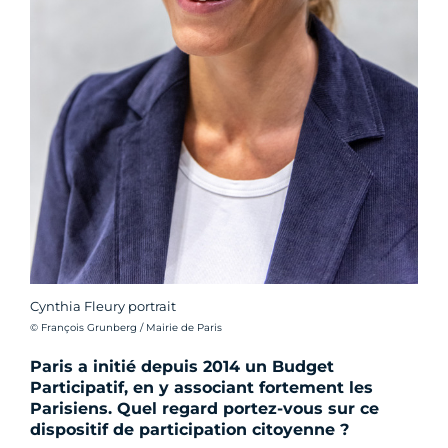
Cynthia Fleury portrait
Crédit photo :
© François Grunberg / Mairie de Paris
Paris a initié depuis 2014 un Budget
Participatif, en y associant fortement les
Parisiens. Quel regard portez-vous sur ce
dispositif de participation citoyenne ?