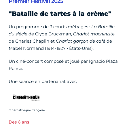
Premier Festival 2025
"Bataille de tartes à la crème"
Un programme de 3 courts métrages :
La Bataille
du siècle
de Clyde Bruckman,
Charlot machiniste
de Charles Chaplin et
Charlot garçon de café
de
Mabel Normand (1914-1927 • États-Unis).
Un ciné-concert composé et joué par Ignacio Plaza
Ponce.
Une séance en partenariat avec
Crédit photo :
Cinémathèque française
Dès 6 ans