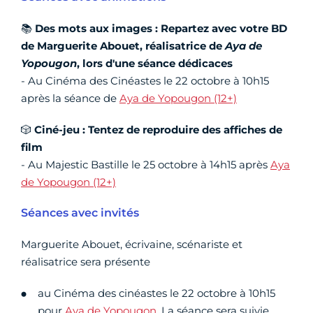
📚
Des mots aux images :
Repartez avec votre BD
de Marguerite Abouet, réalisatrice de
Aya de
Yopougon
, lors d'une séance dédicaces
- Au Cinéma des Cinéastes le 22 octobre à 10h15
après la séance de
Aya de Yopougon (12+)
🎲
Ciné-jeu :
Tentez de reproduire des affiches de
film
- Au Majestic Bastille le 25 octobre à 14h15 après
Aya
de Yopougon (12+)
Séances avec invités
Marguerite Abouet, écrivaine, scénariste et
réalisatrice sera présente
au Cinéma des cinéastes le 22 octobre à 10h15
pour
Aya de Yopougon
. La séance sera suivie