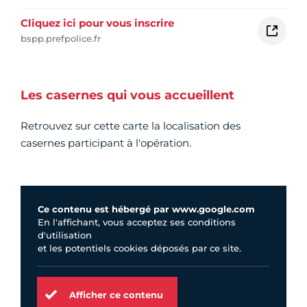
Cliquez ici pour vous inscrire
bspp.prefpolice.fr
Les casernes qui vous accueillent
Retrouvez sur cette carte la localisation des
casernes participant à l'opération.
Ce contenu est hébergé par www.google.com
En l'affichant, vous acceptez ses conditions
d'utilisation
et les potentiels cookies déposés par ce site.
Afficher ce contenu