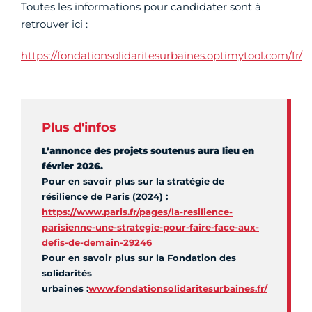
Toutes les informations pour candidater sont à
retrouver ici :
https://fondationsolidaritesurbaines.optimytool.com/fr/
Plus d'infos
L’annonce des projets soutenus aura lieu en
février 2026.
Pour en savoir plus sur la stratégie de
résilience de Paris (2024) :
https://www.paris.fr/pages/la-resilience-
parisienne-une-strategie-pour-faire-face-aux-
defis-de-demain-29246
Pour en savoir plus sur la Fondation des
solidarités
urbaines :
www.fondationsolidaritesurbaines.fr/