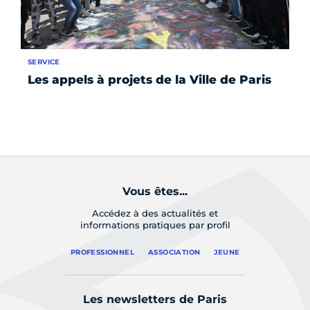
SERVICE
AP
Les appels à projets de la Ville de Paris
Pr
so
Ev
Du
Vous êtes...
Accédez à des actualités et
informations pratiques par profil
PROFESSIONNEL
ASSOCIATION
JEUNE
Les newsletters de Paris