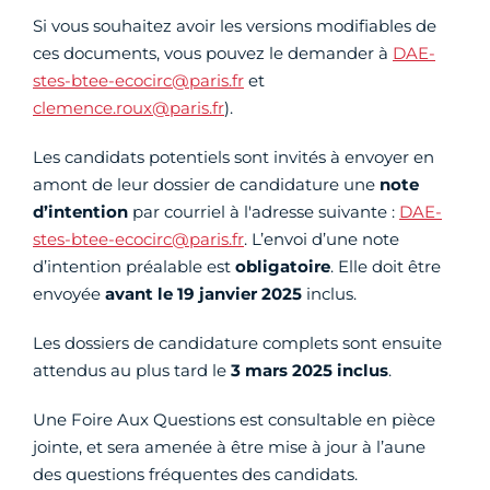
Si vous souhaitez avoir les versions modifiables de
ces documents, vous pouvez le demander à
DAE-
stes-btee-ecocirc@paris.fr
et
clemence.roux@paris.fr
).
Les candidats potentiels sont invités à envoyer en
amont de leur dossier de candidature une
note
d’intention
par courriel à l'adresse suivante :
DAE-
stes-btee-ecocirc@paris.fr
. L’envoi d’une note
d’intention préalable est
obligatoire
. Elle doit être
envoyée
avant le 19 janvier 2025
inclus.
Les dossiers de candidature complets sont ensuite
attendus au plus tard le
3 mars 2025 inclus
.
Une Foire Aux Questions est consultable en pièce
jointe, et sera amenée à être mise à jour à l’aune
des questions fréquentes des candidats.