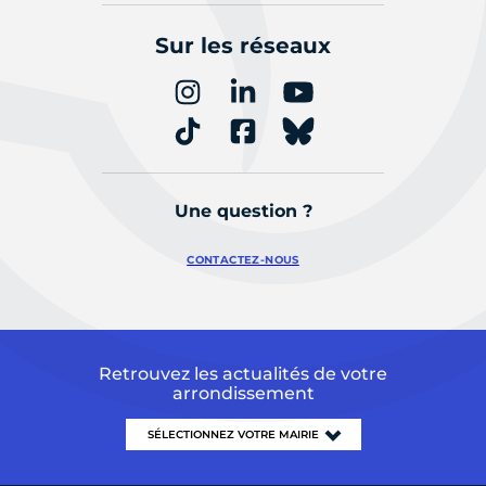
Sur les réseaux
Une question ?
CONTACTEZ-NOUS
Retrouvez les actualités de votre
arrondissement