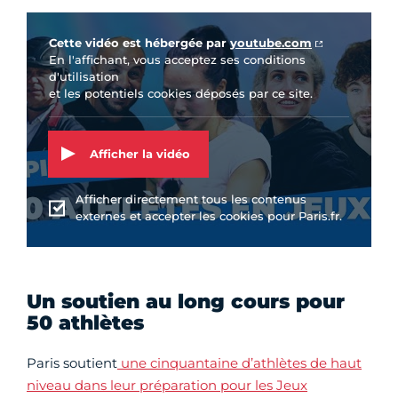
Vidéo Youtube
Cette vidéo est hébergée par
youtube.com
En l'affichant, vous acceptez ses conditions
d'utilisation
et les potentiels cookies déposés par ce site.
Afficher la vidéo
Afficher directement tous les contenus
externes et accepter les cookies pour Paris.fr.
Un soutien au long cours pour
50 athlètes
Paris soutient
une cinquantaine d’athlètes de haut
niveau dans leur préparation pour les Jeux