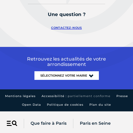
Une question ?
CONTACTEZ-NOUS
Retrouvez les actualités de votre
arrondissement
Mentions légales
Accessibilité :
partiellement conforme
Presse
Open Data
Politique de cookies
Plan du site
Que faire à Paris
Paris en Seine
Menu