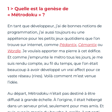
1 > Quelle est la genèse de
« Métrodoku » ?
En tant que développeur, j’ai de bonnes notions de
programmation, j’ai aussi toujours eu une
appétence pour les petits jeux quotidiens que l’on
trouve sur internet, comme
Pédantix
,
Cémantix
ou
Wordle
. Je voulais apporter ma pierre à cet édifice.
Et comme j’emprunte le métro tous les jours, je me
suis rendu compte, au fil du temps, que l’on était
beaucoup à avoir développé un vrai affect pour ce
vaste réseau (rires). Voilà comment m’est venue
l’idée.
Au départ,
Métrodoku
n’était pas destiné à être
diffusé à grande échelle. À l’origine, il était hébergé
dans un serveur privé, seulement pour mes amis. Et