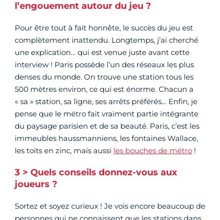
l’engouement autour du jeu ?
Pour être tout à fait honnête, le succès du jeu est
complètement inattendu. Longtemps, j’ai cherché
une explication… qui est venue juste avant cette
interview ! Paris possède l’un des réseaux les plus
denses du monde. On trouve une station tous les
500 mètres environ, ce qui est énorme. Chacun a
« sa » station, sa ligne, ses arrêts préférés… Enfin, je
pense que le métro fait vraiment partie intégrante
du paysage parisien et de sa beauté. Paris, c’est les
immeubles haussmanniens, les fontaines Wallace,
les toits en zinc, mais aussi
les bouches de métro
!
3 > Quels conseils donnez-vous aux
joueurs ?
Sortez et soyez curieux ! Je vois encore beaucoup de
personnes qui ne connaissent que les stations dans