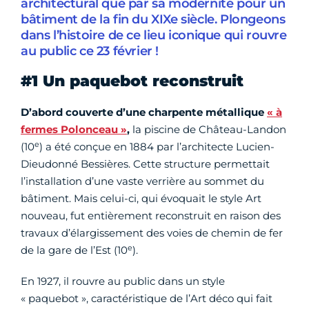
architectural que par sa modernité pour un
bâtiment de la fin du XIXe siècle. Plongeons
dans l’histoire de ce lieu iconique qui rouvre
au public ce 23 février !
#1 Un paquebot reconstruit
D’abord couverte d’une charpente métallique
« à
fermes Polonceau »
,
la piscine de Château-Landon
e
(10
) a été conçue en 1884 par l’architecte Lucien-
Dieudonné Bessières. Cette structure permettait
l’installation d’une vaste verrière au sommet du
bâtiment. Mais celui-ci, qui évoquait le style Art
nouveau, fut entièrement reconstruit en raison des
travaux d’élargissement des voies de chemin de fer
e
de la gare de l’Est (10
).
En 1927, il rouvre au public dans un style
« paquebot », caractéristique de l’Art déco qui fait