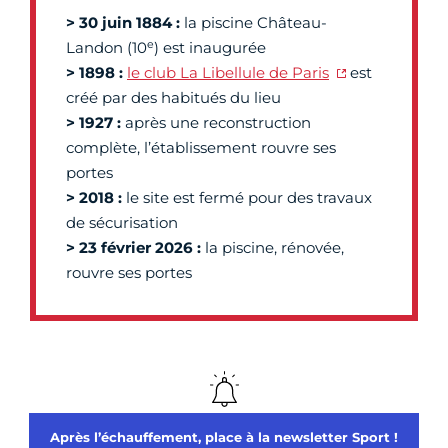
> 30 juin 1884 :
la piscine Château-
e
Landon (10
) est inaugurée
> 1898
:
le club La Libellule de Paris
est
créé par des habitués du lieu
> 1927 :
après une reconstruction
complète, l’établissement rouvre ses
portes
> 2018 :
le site est fermé pour des travaux
de sécurisation
> 23 février 2026 :
la piscine, rénovée,
rouvre ses portes
Après l’échauffement, place à la newsletter Sport !