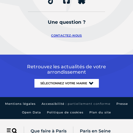
Une question ?
CONTACTEZ-NOUS
Retrouvez les actualités de votre
arrondissement
Mentions légales
Accessibilité :
partiellement conforme
Presse
Open Data
Politique de cookies
Plan du site
Que faire à Paris
Paris en Seine