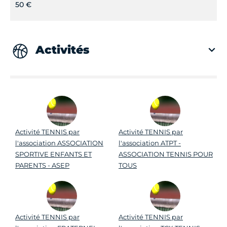
50 €
Activités
Activité TENNIS par
Activité TENNIS par
l'association ASSOCIATION
l'association ATPT -
SPORTIVE ENFANTS ET
ASSOCIATION TENNIS POUR
PARENTS - ASEP
TOUS
Activité TENNIS par
Activité TENNIS par