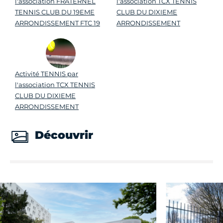
l'association FRATERNEL
l'association TCX TENNIS
TENNIS CLUB DU 19EME
CLUB DU DIXIEME
ARRONDISSEMENT FTC 19
ARRONDISSEMENT
Activité TENNIS par
l'association TCX TENNIS
CLUB DU DIXIEME
ARRONDISSEMENT
Découvrir