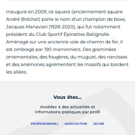
Inauguré en 2009, ce square (anciennement square
André Bréchet) porte le nom d’un champion de boxe,
Jacques Manavian (1928-2020), qui fut notamment
président du Club Sportif Épinettes Batignolle .
Aménagé sur une ancienne voie de chemin de fer, il
est ombragé par 190 marronniers. Des graminées
ornementales, des fougères, du muguet, des narcisses
et des anémones agrémentent les massifs qui bordent
les allées.
Vous êtes...
Accédez à des actualités et
informations pratiques par profil
PROFESSIONNEL
ASSOCIATION
JEUNE