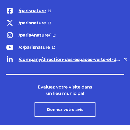
/parisnature
/parisnature
/paris4nature/
/c/parisnature
/company/direction-des-espaces-verts-et-de-l-environnement-ville-de-paris/
Évaluez votre visite dans
un lieu municipal
Donnez votre avis