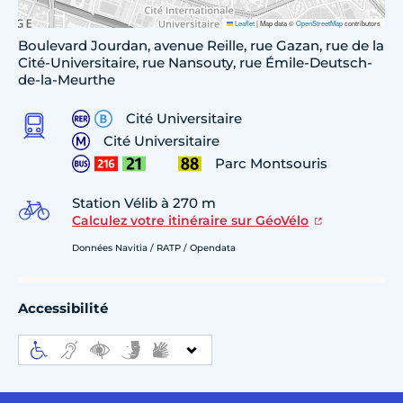
Leaflet
|
Map data ©
OpenStreetMap
contributors
Boulevard Jourdan, avenue Reille, rue Gazan, rue de la
Cité-Universitaire, rue Nansouty, rue Émile-Deutsch-
de-la-Meurthe
Cité Universitaire
Cité Universitaire
Parc Montsouris
Station Vélib à 270 m
Calculez votre itinéraire sur GéoVélo
Données Navitia / RATP / Opendata
Accessibilité