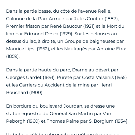
Dans la partie basse, du côté de l'avenue Reille,
Colonne de la Paix Armée par Jules Coutan (1887),
Premier frisson par René Baucour (1921) et la Mort du
lion par Edmond Desca (1929). Sur les pelouses au-
dessus du lac, à droite, un Groupe de baigneuses par
Maurice Lipsi (1952), et les Naufragés par Antoine Étex
(1859).
Dans la partie haute du parc, Drame au désert par
Georges Gardet (1891), Pureté par Costa Valsenis (1955)
et les Carriers ou Accident de la mine par Henri
Bouchard (1900).
En bordure du boulevard Jourdan, se dresse une
statue équestre du Général San Martin par Van
Peborgh (1960) et Thomas Paine par S. Borglum (1934).
Il abrite le célèbre observatoire météorologique de