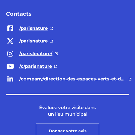
Contacts
/parisnature
/parisnature
/paris4nature/
/c/parisnature
/company/direction-des-espaces-verts-et-de-l-environnement-ville-de-paris/
Évaluez votre visite dans
un lieu municipal
Donnez votre avis