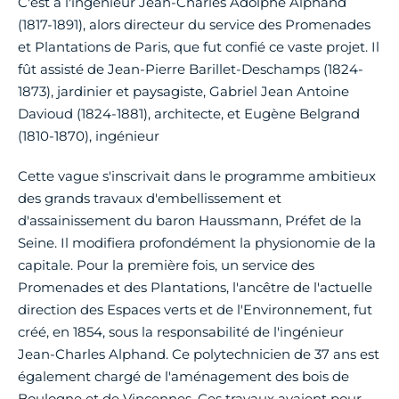
C'est à l'ingénieur Jean-Charles Adolphe Alphand
(1817-1891), alors directeur du service des Promenades
et Plantations de Paris, que fut confié ce vaste projet. Il
fût assisté de Jean-Pierre Barillet-Deschamps (1824-
1873), jardinier et paysagiste, Gabriel Jean Antoine
Davioud (1824-1881), architecte, et Eugène Belgrand
(1810-1870), ingénieur
Cette vague s'inscrivait dans le programme ambitieux
des grands travaux d'embellissement et
d'assainissement du baron Haussmann, Préfet de la
Seine. Il modifiera profondément la physionomie de la
capitale. Pour la première fois, un service des
Promenades et des Plantations, l'ancêtre de l'actuelle
direction des Espaces verts et de l'Environnement, fut
créé, en 1854, sous la responsabilité de l'ingénieur
Jean-Charles Alphand. Ce polytechnicien de 37 ans est
également chargé de l'aménagement des bois de
Boulogne et de Vincennes. Ces travaux avaient pour