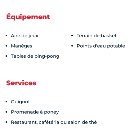
Équipement
Samedi
07h00 - 23h59
Aire de jeux
Terrain de basket
Dimanche
07h00 - 23h59
Manèges
Points d'eau potable
Tables de ping-pong
Services
Guignol
Promenade à poney
Restaurant, cafétéria ou salon de thé