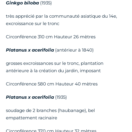
Ginkgo biloba
(1935)
très apprécié par la communauté asiatique du 14e,
excroissance sur le tronc
Circonférence 310 cm Hauteur 26 mètres
Platanus x acerifolia
(antérieur à 1840)
grosses excroissances sur le tronc, plantation
antérieure à la création du jardin, imposant
Circonférence 580 cm Hauteur 40 mètres
Platanus x acerifolia
(1935)
soudage de 2 branches (haubanage), bel
empattement racinaire
Circonférence 370 cm Hauteur 32 mètres