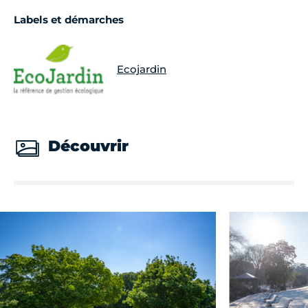
Labels et démarches
Ecojardin
Découvrir