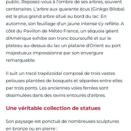
public. Reposez-vous à l'ombre de ses arbres, souvent
centenaires. L'arbre aux quarante écus (Ginkgo Biloba)
est le plus grand arbre situé au bord du lac. En
automne, son feuillage d'un jaune intense s'y reflète. A
côté du Pavillon de Météo France, un séquoia géant
d'Amérique exhibe son tronc boursouflé et sur le
plateau au-dessus du lac un platane d'Orient au port
majestueux impressionne par son envergure
remarquable.
Il suit un tracé trapézoïdal composé de trois vastes
pelouses plantées de bosquets et séparées entre elles
par trois ponts. Les anciennes voies ferrées sont
dissimulées dans des ravins entourés d'arbres.
Une véritable collection de statues
Son paysage est ponctué de nombreuses sculptures
en bronze ou en pierre :