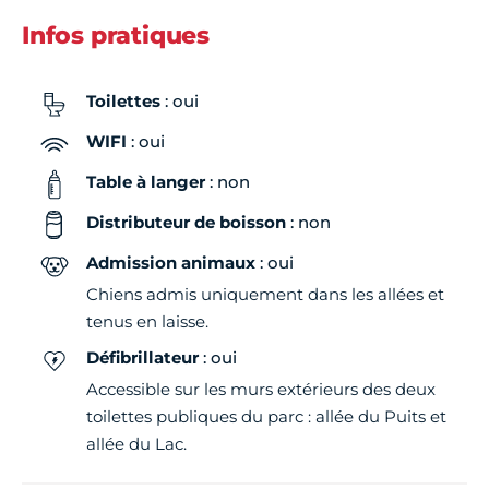
Infos pratiques
Toilettes
: oui
WIFI
: oui
Table à langer
: non
Distributeur de boisson
: non
Admission animaux
: oui
Chiens admis uniquement dans les allées et
tenus en laisse.
Défibrillateur
: oui
Accessible sur les murs extérieurs des deux
toilettes publiques du parc : allée du Puits et
allée du Lac.