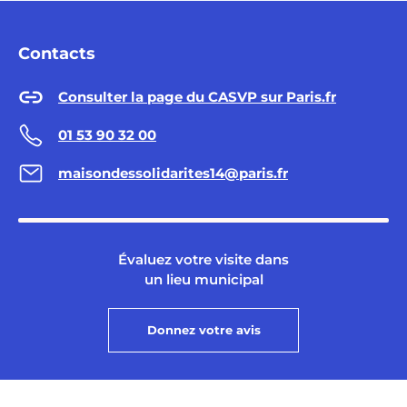
Contacts
Consulter la page du CASVP sur Paris.fr
01 53 90 32 00
maisondessolidarites14@paris.fr
Évaluez votre visite dans
un lieu municipal
Donnez votre avis