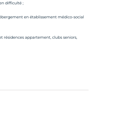
difficulté ;
’hébergement en établissement médico-social
t résidences appartement, clubs seniors,