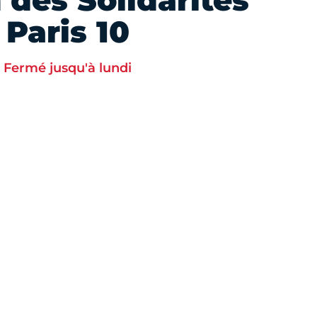
 des Solidarités
Paris 10
Fermé jusqu'à lundi