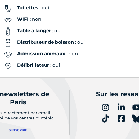
Toilettes
: oui
WIFI
: non
Table à langer
: oui
Distributeur de boisson
: oui
Admission animaux
: non
Défibrillateur
: oui
 newsletters de
Sur les rése
Paris
z directement par email
ité de vos centres d'intérêt
S'INSCRIRE