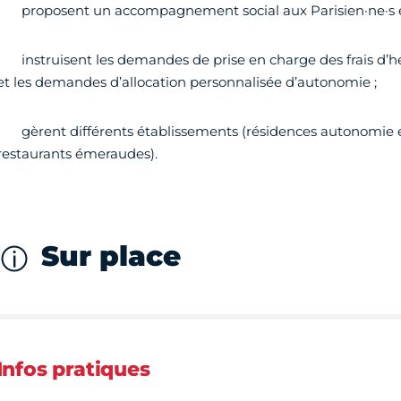
• proposent un accompagnement social aux Parisien·ne·s en 
• instruisent les demandes de prise en charge des frais d
et les demandes d’allocation personnalisée d’autonomie ;
• gèrent différents établissements (résidences autonomie e
restaurants émeraudes).
Sur place
Infos pratiques