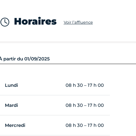
Horaires
Voir l’affluence
À partir du 01/09/2025
Lundi
08 h 30 – 17 h 00
Mardi
08 h 30 – 17 h 00
Mercredi
08 h 30 – 17 h 00