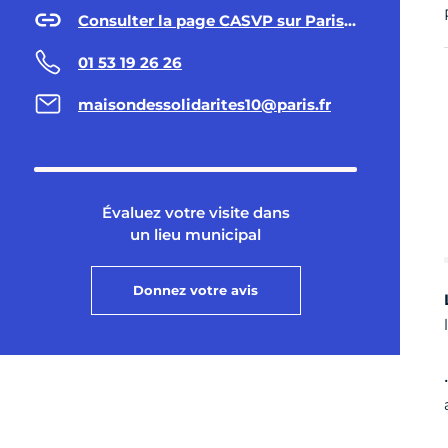
Consulter la page CASVP sur Paris.fr
01 53 19 26 26
maisondessolidarites10@paris.fr
Évaluez votre visite dans
un lieu municipal
Donnez votre avis