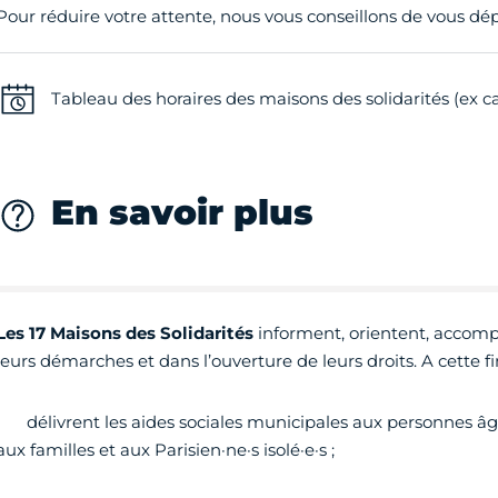
Pour réduire votre attente, nous vous conseillons de vous dépl
Tableau des horaires des maisons des solidarités (ex c
En savoir plus
Les 17 Maisons des Solidarit
é
s
informent, orientent, accomp
leurs démarches et dans l’ouverture de leurs droits. A cette fin
• délivrent les aides sociales municipales aux personnes âg
aux familles et aux Parisien·ne·s isolé·e·s ;