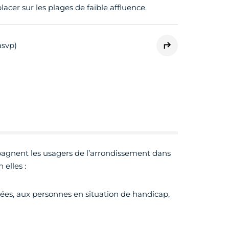
acer sur les plages de faible affluence.
asvp)
agnent les usagers de l’arrondissement dans
 elles :
ées, aux personnes en situation de handicap,