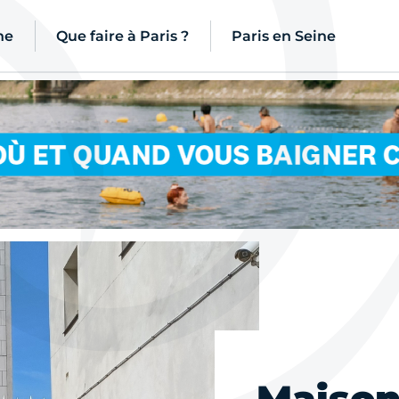
ne
Que faire à Paris ?
Paris en Seine