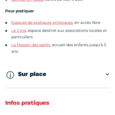
Pour pratiquer
Espaces de pratiques artistiques
, en accès libre
Le Cinq
, espace destiné aux associations locales et
particuliers
La Maison des petits
, accueil des enfants jusqu'à 5
ans
Sur place
Infos pratiques