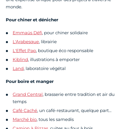
monde.
Pour chiner et dénicher
Emmaüs Défi
, pour chiner solidaire
L'Arabesque
, librairie
L'Effet Pap
, boutique éco responsable
Kiblind
, illustrations à emporter
Land
, laboratoire végétal
Pour boire et manger
Grand Central
, brasserie entre tradition et air du
temps
Café Caché
, un café-restaurant, quelque part...
Marché bio
, tous les samedis
Camion à Pizzas
, cuites au four à bois