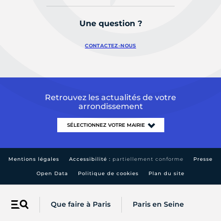
Une question ?
CONTACTEZ-NOUS
Retrouvez les actualités de votre
arrondissement
Mentions légales
Accessibilité :
partiellement conforme
Presse
Open Data
Politique de cookies
Plan du site
Que faire à Paris
Paris en Seine
Menu