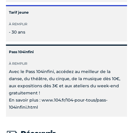
Tarif jeune
À REMPLIR
- 30 ans
Pass 104infini
À REMPLIR
Avec le Pass 104infini, accédez au meilleur de la
danse, du théâtre, du cirque, de la musique dès 10€,
aux expositions dès 3€ et aux ateliers du week-end
gratuitement !
En savoir plus : www.104.fr/104-pour-tous/pass-
104infini.html