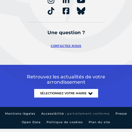
Une question ?
CONTACTEZ-NOUS
Retrouvez les actualités de votre
arrondissement
Mentions légales
Accessibilité :
partiellement conforme
Presse
Open Data
Politique de cookies
Plan du site