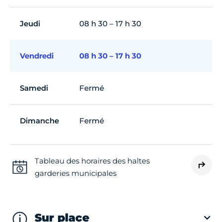
Jeudi
08 h 30 – 17 h 30
Vendredi
08 h 30 – 17 h 30
Samedi
Fermé
Dimanche
Fermé
Tableau des horaires des haltes
garderies municipales
Sur place