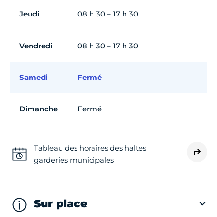
Jeudi
08 h 30 – 17 h 30
Vendredi
08 h 30 – 17 h 30
Samedi
Fermé
Dimanche
Fermé
Tableau des horaires des haltes
garderies municipales
Sur place