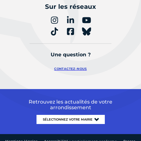
Sur les réseaux
Une question ?
CONTACTEZ-NOUS
Retrouvez les actualités de votre
arrondissement