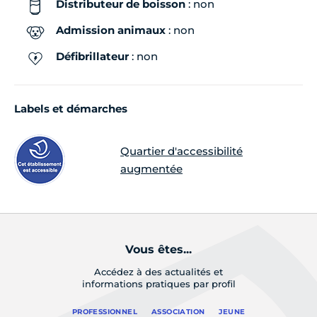
Distributeur de boisson
: non
Admission animaux
: non
Défibrillateur
: non
Labels et démarches
Quartier d'accessibilité
augmentée
Vous êtes...
Accédez à des actualités et
informations pratiques par profil
PROFESSIONNEL
ASSOCIATION
JEUNE