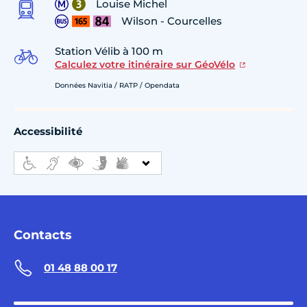
Louise Michel
Wilson - Courcelles
Station Vélib à 100 m
Calculez votre itinéraire sur GéoVélo
Données Navitia / RATP / Opendata
Accessibilité
Contacts
01 48 88 00 17