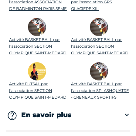
l'association ASSOCIATION
par l'association GRS
DE BADMINTON PARIS 5EME
GLACIERE XIII
Activité BASKET BALL par
Activité BASKET BALL par
l'association SECTION
l'association SECTION
OLYMPIQUE SAINT-MEDARD
OLYMPIQUE SAINT-MEDARD
Activité FUTSAL par
Activité BASKET BALL par
l'association SECTION
l'association SPLASHQUATRE
OLYMPIQUE SAINT-MEDARD
- CRENEAUX SPORTIFS
En savoir plus