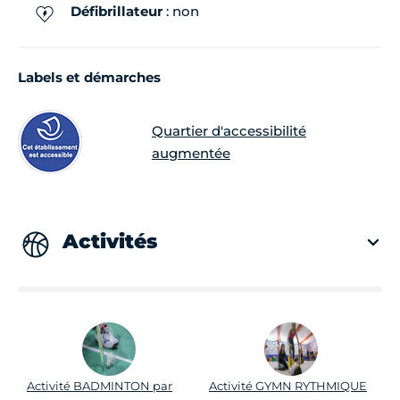
Défibrillateur
: non
Labels et démarches
Quartier d'accessibilité
augmentée
Activités
Activité BADMINTON par
Activité GYMN RYTHMIQUE