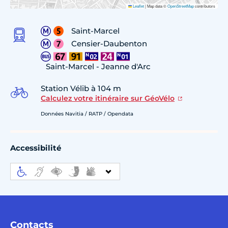
Leaflet
|
Map data ©
OpenStreetMap
contributors
Saint-Marcel
Censier-Daubenton
Saint-Marcel - Jeanne d'Arc
Station Vélib à 104 m
Calculez votre itinéraire sur GéoVélo
Données Navitia / RATP / Opendata
Accessibilité
Contacts