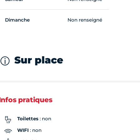
Dimanche
Non renseigné
Sur place
Infos pratiques
Toilettes
: non
WIFI
: non