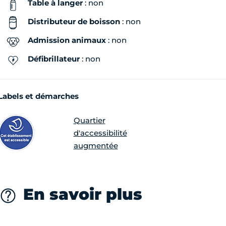
Table à langer
: non
Distributeur de boisson
: non
Admission animaux
: non
Défibrillateur
: non
Labels et démarches
Quartier
d'accessibilité
augmentée
En savoir plus