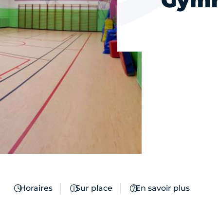
Gymn
Horaires
Sur place
En savoir plus