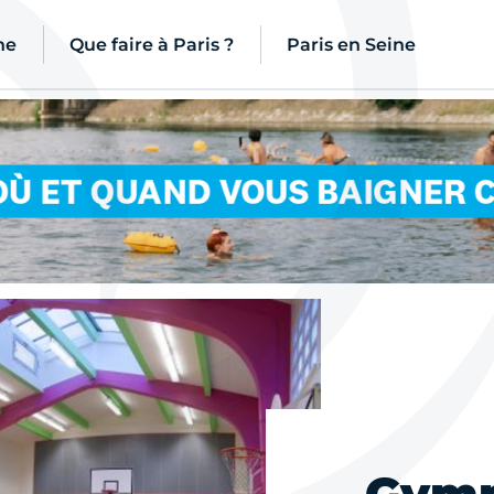
ne
Que faire à Paris ?
Paris en Seine