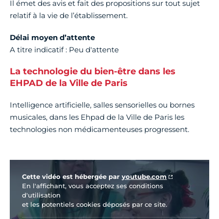
Il émet des avis et fait des propositions sur tout sujet
relatif à la vie de l’établissement.
Délai moyen d’attente
A titre indicatif : Peu d'attente
La technologie du bien-être dans les
EHPAD de la Ville de Paris
Intelligence artificielle, salles sensorielles ou bornes
musicales, dans les Ehpad de la Ville de Paris les
technologies non médicamenteuses progressent.
Vidéo Youtube
Cette vidéo est hébergée par
youtube.com
En l'affichant, vous acceptez ses conditions
d'utilisation
et les potentiels cookies déposés par ce site.