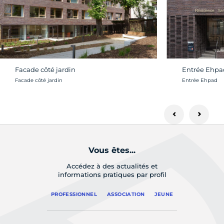
Facade côté jardin
Entrée Ehpa
Crédit photo :
Crédit photo :
Facade côté jardin
Entrée Ehpad
Vous êtes...
Accédez à des actualités et
informations pratiques par profil
PROFESSIONNEL
ASSOCIATION
JEUNE