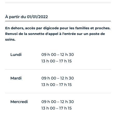
À partir du 01/01/2022
En dehors, accès par digicode pour les familles et proches.
Renvoi de la sonnette d'appel à l'entrée sur un poste de
soins.
Lundi
09 h 00 – 12 h 30
13 h 00 – 17 h 15
Mardi
09 h 00 – 12 h 30
13 h 00 – 17 h 15
Mercredi
09 h 00 – 12 h 30
13 h 00 – 17 h 15