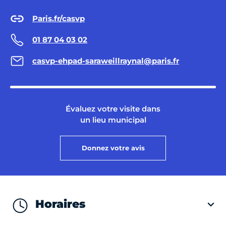
Paris.fr/casvp
01 87 04 03 02
casvp-ehpad-saraweillraynal@paris.fr
Évaluez votre visite dans
un lieu municipal
Donnez votre avis
Horaires