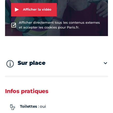
Afficher la vidéo
Afficher directement tous les contenus externes
et accepter les cookies pour Paris.fr.
Sur place
Infos pratiques
Toilettes
: oui