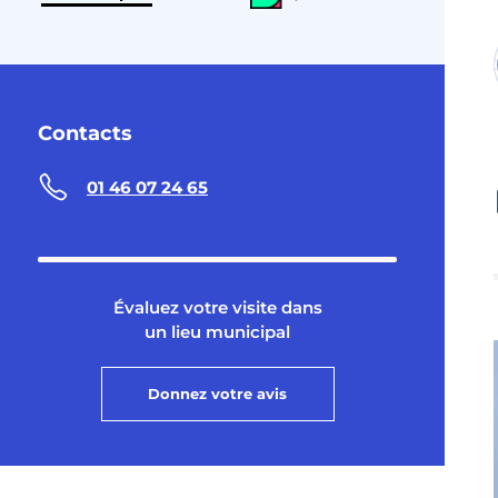
Contacts
01 46 07 24 65
Évaluez votre visite dans
un lieu municipal
Donnez votre avis