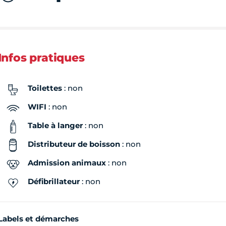
Infos pratiques
Toilettes
: non
WIFI
: non
Table à langer
: non
Distributeur de boisson
: non
Admission animaux
: non
Défibrillateur
: non
Labels et démarches