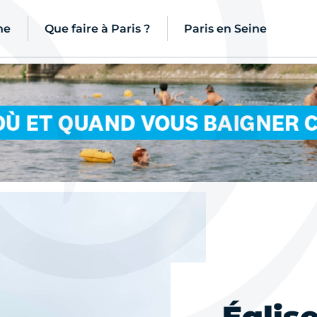
ne
Que faire à Paris ?
Paris en Seine