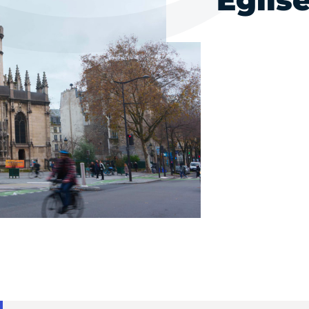
Églis