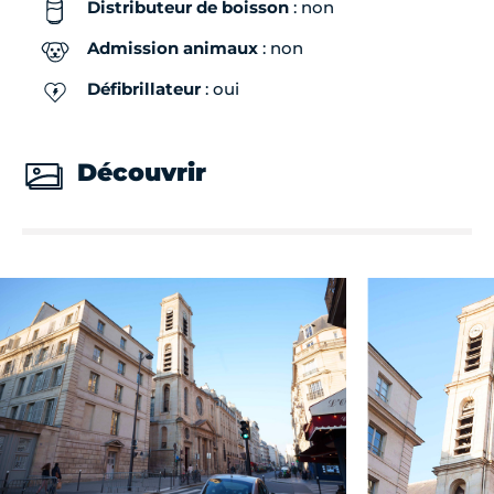
Distributeur de boisson
: non
Admission animaux
: non
Défibrillateur
: oui
Découvrir