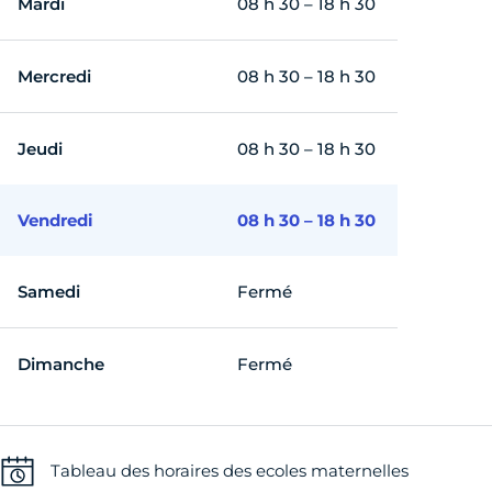
Mardi
08 h 30 – 18 h 30
Mercredi
08 h 30 – 18 h 30
Jeudi
08 h 30 – 18 h 30
Vendredi
08 h 30 – 18 h 30
Samedi
Fermé
Dimanche
Fermé
Tableau des horaires des ecoles maternelles