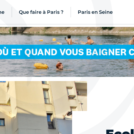
ne
Que faire à Paris ?
Paris en Seine