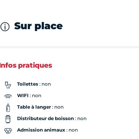
Sur place
Infos pratiques
Toilettes
: non
WIFI
: non
Table à langer
: non
Distributeur de boisson
: non
Admission animaux
: non