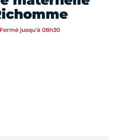
le maternelle
Richomme
Fermé jusqu'à 08h30