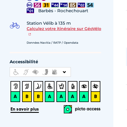
Barbès - Rochechouart
Station Vélib à 135 m
Calculez votre itinéraire sur GéoVélo
Données Navitia / RATP / Opendata
Accessibilité