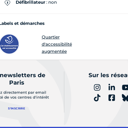
Défibrillateur
: non
Labels et démarches
Quartier
d'accessibilité
augmentée
 newsletters de
Sur les rése
Paris
z directement par email
ité de vos centres d'intérêt
S'INSCRIRE