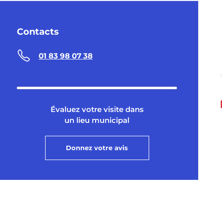
Contacts
01 83 98 07 38
Évaluez votre visite dans
un lieu municipal
Donnez votre avis