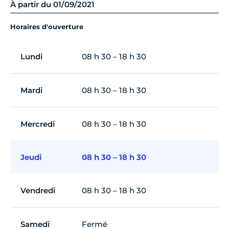
À partir du 01/09/2021
Horaires d'ouverture
Lundi
08 h 30 – 18 h 30
Mardi
08 h 30 – 18 h 30
Mercredi
08 h 30 – 18 h 30
Jeudi
08 h 30 – 18 h 30
Vendredi
08 h 30 – 18 h 30
Samedi
Fermé