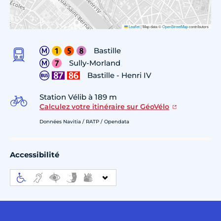
Leaflet
|
Map data ©
OpenStreetMap
contributors
Bastille
Sully-Morland
Bastille - Henri IV
Station Vélib à 189 m
Calculez votre itinéraire sur GéoVélo
Données Navitia / RATP / Opendata
Accessibilité